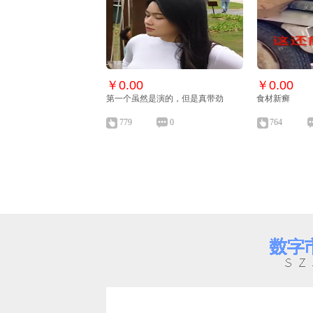
￥0.00
￥0.00
第一个虽然是演的，但是真带劲
食材新癣
779
0
764