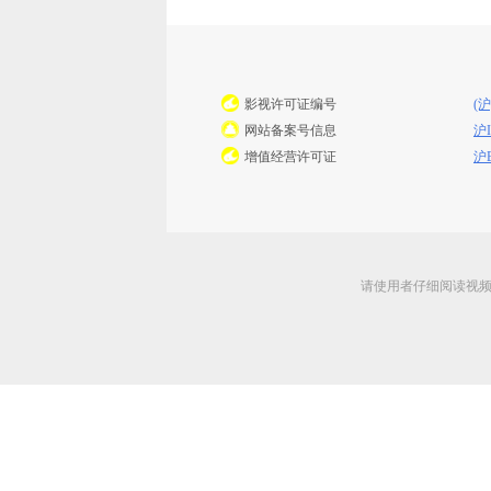
影视许可证编号
(沪
网站备案号信息
沪I
增值经营许可证
沪B
请使用者仔细阅读视频说明