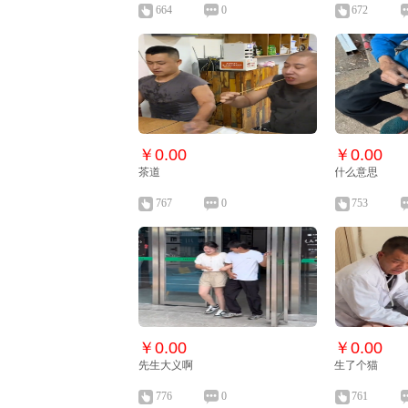
664
0
672
￥0.00
￥0.00
茶道
什么意思
767
0
753
￥0.00
￥0.00
先生大义啊
生了个猫
776
0
761