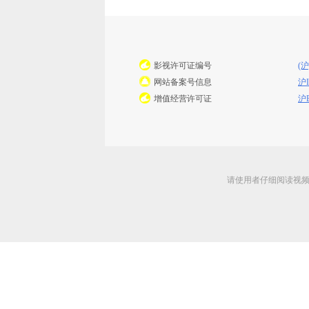
影视许可证编号
(沪
网站备案号信息
沪I
增值经营许可证
沪B
请使用者仔细阅读视频说明