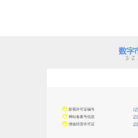
影视许可证编号
(沪
网站备案号信息
沪I
增值经营许可证
沪B